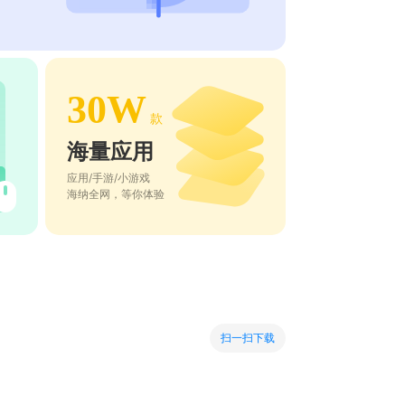
30W
款
海量应用
应用/手游/小游戏
海纳全网，等你体验
扫一扫下载