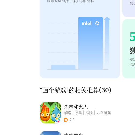
腾讯安全加持，保护你的隐私
给
稳
i
“画个游戏”的相关推荐(30)
森林冰火人
策略
|
收集
|
探险
|
儿童游戏
2.3