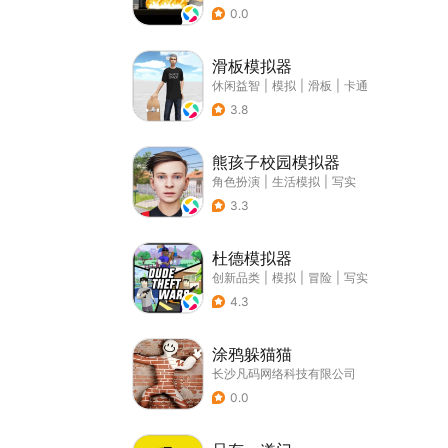
0.0
滑板模拟器
休闲益智
|
模拟
|
滑板
|
卡通
3.8
熊孩子校园模拟器
角色扮演
|
生活模拟
|
写实
3.3
杜德模拟器
创新品类
|
模拟
|
冒险
|
写实
4.3
涂鸦躲猫猫
长沙凡码网络科技有限公司
0.0