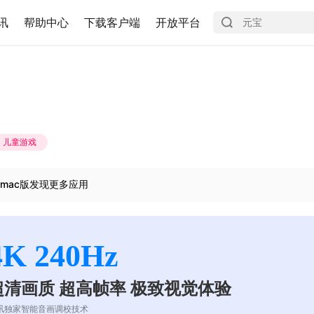
讯
帮助中心
下载客户端
开放平台
儿童游戏
mac版发现更多应用
4K 240Hz
超清画质 超高帧率 极致视觉体验
讯独家智能音画调校技术