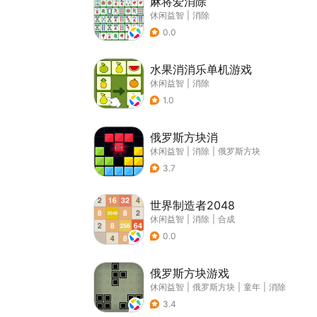
麻将爱消除
休闲益智
|
消除
0.0
水果消消乐单机游戏
休闲益智
|
消除
1.0
俄罗斯方块消
休闲益智
|
消除
|
俄罗斯方块
3.7
世界制造者2048
休闲益智
|
消除
|
合成
0.0
俄罗斯方块游戏
休闲益智
|
俄罗斯方块
|
童年
|
消除
3.4