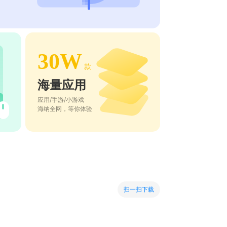
30W
款
海量应用
应用/手游/小游戏
海纳全网，等你体验
扫一扫下载