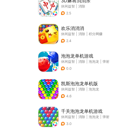
3D麻将消消乐
休闲益智
|
消除
2.5
欢乐消消消
休闲益智
|
消除
|
积分网赚
2.4
泡泡龙单机游戏
休闲益智
|
消除
|
泡泡龙
|
弹射
0.0
凯斯泡泡龙单机版
休闲益智
|
消除
|
泡泡龙
4.6
千关泡泡龙单机游戏
休闲益智
|
消除
|
泡泡龙
|
弹射
3.0