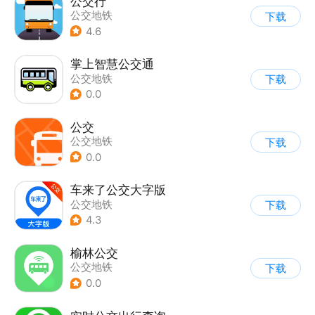
公交行
公交地铁
下载
4.6
掌上智慧公交通
公交地铁
下载
0.0
公交
公交地铁
下载
0.0
车来了公交大字版
公交地铁
下载
4.3
榆林公交
公交地铁
下载
0.0