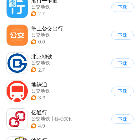
湘行一卡通
公交地铁
下载
2.7
掌上公交出行
公交地铁
下载
0.0
北京地铁
公交地铁
下载
2.7
地铁通
公交地铁
下载
3.9
亿通行
公交地铁
|
移动支付
下载
4.9