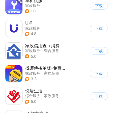
掌柜优服
家政服务
下载
1.0
U净
家政服务
下载
4.8
家政信用查（消费者端）
家政服务
|
综合服务
下载
5.0
找师傅接单版-免费派单接单
家政服务
|
家居装修
下载
3.3
悦居生活
综合服务
|
家政服务
下载
5.0