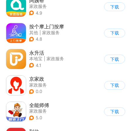
阿姨帮
家政服务
下载
4.9
按个摩上门按摩
其他
|
家政服务
下载
4.8
永升活
本地宝
|
家政服务
下载
4.1
京家政
家政服务
下载
0.0
全能师傅
家政服务
下载
5.0