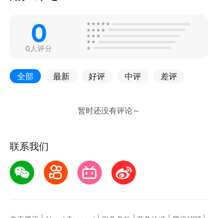
0
0人评分
全部
最新
好评
中评
差评
联系我们