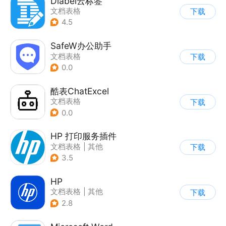
Dlabel云标签
文档表格
下载
4.5
SafeW办公助手
文档表格
下载
0.0
酷表ChatExcel
文档表格
下载
0.0
HP 打印服务插件
文档表格
|
其他
下载
3.5
HP
文档表格
|
其他
下载
2.8