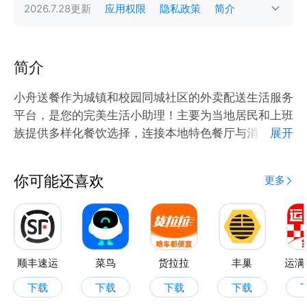
2026.7.28
更新
应用权限
隐私政策
简介
简介
小舟送餐作为城镇和校园同城社区的外卖配送生活服务
平台，是您的完美生活小助理！主要为当地居民和上班
族提供多样化餐饮选择，连接本地特色餐厅与消费者。
展开
服务包括餐饮外卖、生鲜杂货及节日特色食品配送。
你可能还喜欢
更多
顺丰速运
菜鸟
货拉拉
丰巢
运满
下载
下载
下载
下载