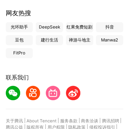
网友热搜
光环助手
DeepSeek
红果免费短剧
抖音
豆包
建行生活
禅游斗地主
Manwa2
FitPro
联系我们
|
|
|
|
|
关于腾讯
About Tencent
服务条款
商务洽谈
腾讯招聘
|
|
|
|
|
腾讯公益
版权所有
用户权限
隐私政策
侵权投诉指引