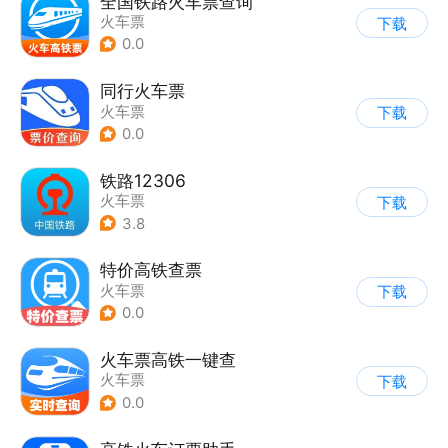
全国铁路火车票查询
火车票
下载
0.0
同行火车票
火车票
下载
0.0
铁路12306
火车票
下载
3.8
特价高铁查票
火车票
下载
0.0
火车票高铁一键查
火车票
下载
0.0