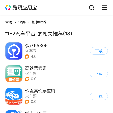
首页
软件
相关推荐
“1+2汽车平台”的相关推荐(18)
铁路95306
火车票
下载
4.0
高铁票管家
火车票
下载
0.0
铁友高铁票查询
火车票
下载
0.0