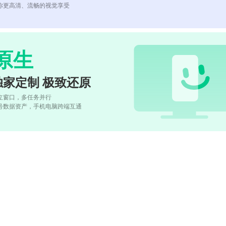
你更高清、流畅的视觉享受
原生
独家定制 极致还原
立窗口，多任务并行
号数据资产，手机电脑跨端互通