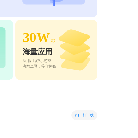
30W
款
海量应用
应用/手游/小游戏
海纳全网，等你体验
扫一扫下载