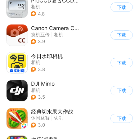
ProCCD复古CCD相机
相机
下载
4.8
Canon Camera Connect
换机互传
|
相机
下载
3.9
今日水印相机
相机
下载
3.8
DJI Mimo
相机
下载
3.5
经典切水果大作战
休闲益智
|
切削
下载
3.0