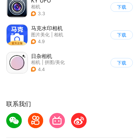
KY UFO
相机
下载
3.3
马克水印相机
图片美化
|
相机
下载
4.9
日杂相机
相机
|
拼图/美化
下载
|
图片美化
4.4
联系我们