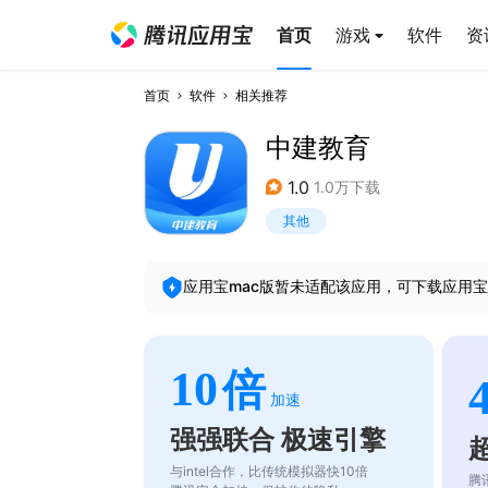
首页
游戏
软件
资
首页
软件
相关推荐
中建教育
1.0
1.0万下载
其他
应用宝mac版暂未适配该应用，可下载应用宝
10
倍
加速
强强联合 极速引擎
与intel合作，比传统模拟器快10倍
腾