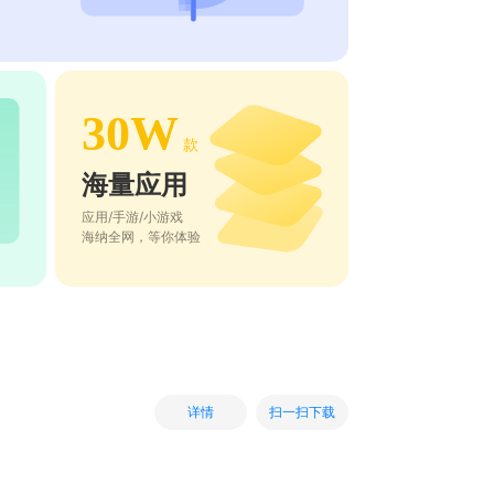
30W
款
海量应用
应用/手游/小游戏
海纳全网，等你体验
扫一扫下载
详情