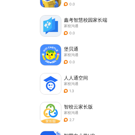
0.0
鑫考智慧校园家长端
家校沟通
0.0
堡贝通
家校沟通
0.0
人人通空间
家校沟通
1.3
智校云家长版
家校沟通
2.7