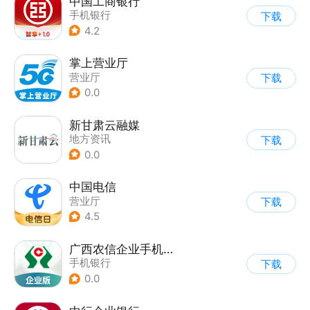
中国工商银行
手机银行
下载
4.2
掌上营业厅
营业厅
下载
0.0
新甘肃云融媒
地方资讯
下载
0.0
中国电信
营业厅
下载
4.5
广西农信企业手机银行
手机银行
下载
0.0