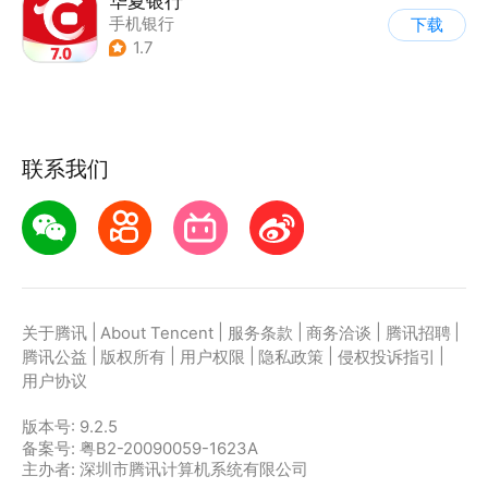
华夏银行
手机银行
下载
1.7
联系我们
|
|
|
|
|
关于腾讯
About Tencent
服务条款
商务洽谈
腾讯招聘
|
|
|
|
|
腾讯公益
版权所有
用户权限
隐私政策
侵权投诉指引
用户协议
版本号:
9.2.5
备案号: 粤B2-20090059-1623A
主办者: 深圳市腾讯计算机系统有限公司