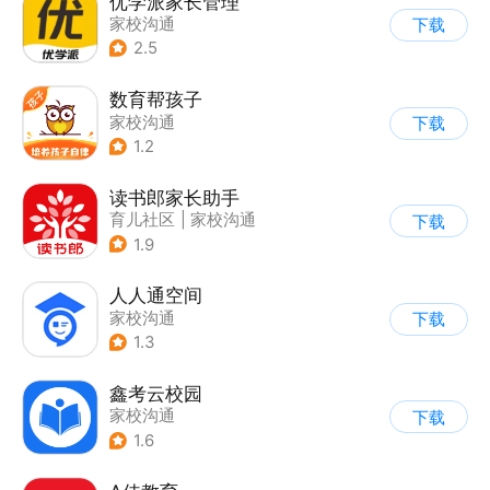
优学派家长管理
家校沟通
下载
2.5
数育帮孩子
家校沟通
下载
1.2
读书郎家长助手
育儿社区
|
家校沟通
下载
1.9
人人通空间
家校沟通
下载
1.3
鑫考云校园
家校沟通
下载
1.6