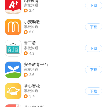
A佳教育
家校沟通
下载
2.4
小麦助教
家校沟通
下载
5.0
青于蓝
家校沟通
下载
4.3
安全教育平台
家校沟通
下载
2.6
掌心智校
家校沟通
下载
3.4