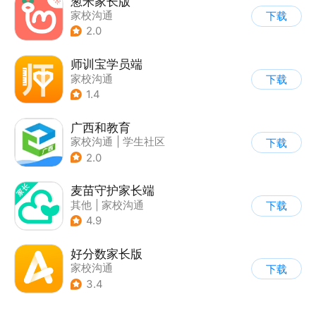
葱米家长版
家校沟通
下载
2.0
师训宝学员端
家校沟通
下载
1.4
广西和教育
家校沟通
|
学生社区
下载
2.0
麦苗守护家长端
其他
|
家校沟通
下载
4.9
好分数家长版
家校沟通
下载
3.4