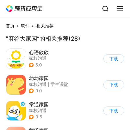
首页
软件
相关推荐
“府谷大家园”的相关推荐(28)
心语欣欣
家校沟通
下载
5.0
幼幼家园
家校沟通
|
学生课堂
下载
0.0
掌通家园
家校沟通
下载
3.6