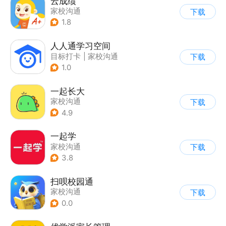
云成绩
家校沟通
下载
1.8
人人通学习空间
目标打卡
|
家校沟通
下载
1.0
一起长大
家校沟通
下载
4.9
一起学
家校沟通
下载
3.8
扫呗校园通
家校沟通
下载
0.0