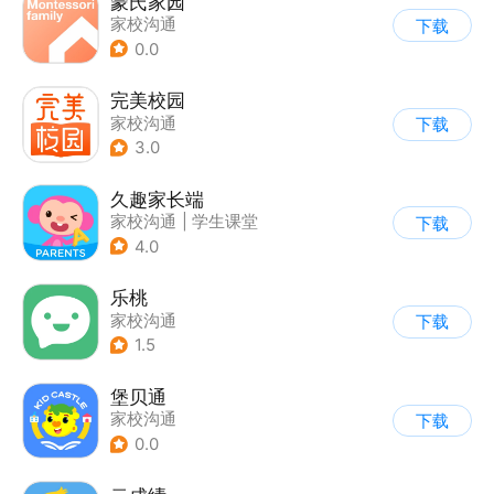
蒙氏家园
家校沟通
下载
0.0
完美校园
家校沟通
下载
3.0
久趣家长端
家校沟通
|
学生课堂
下载
4.0
乐桃
家校沟通
下载
1.5
堡贝通
家校沟通
下载
0.0