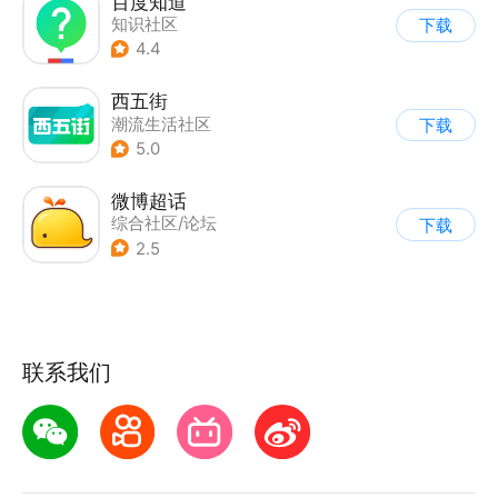
百度知道
知识社区
下载
4.4
西五街
潮流生活社区
下载
5.0
微博超话
综合社区/论坛
下载
|
兴趣社区
2.5
联系我们