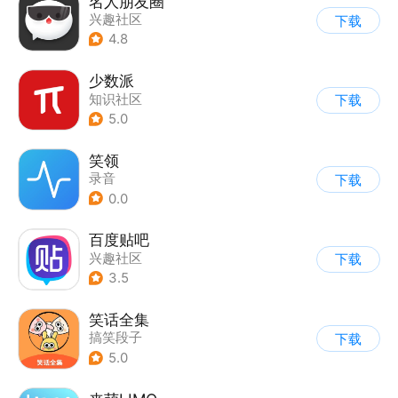
名人朋友圈
兴趣社区
下载
4.8
少数派
知识社区
下载
5.0
笑领
录音
下载
0.0
百度贴吧
兴趣社区
下载
3.5
笑话全集
搞笑段子
下载
5.0