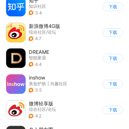
知乎
知识社区
下载
3.4
新浪微博4G版
综合社区/论坛
下载
4.7
DREAME
智能家居
下载
4.4
inshow
美妆护肤
|
兴趣社区
下载
3.5
微博轻享版
综合社区/论坛
下载
4.2