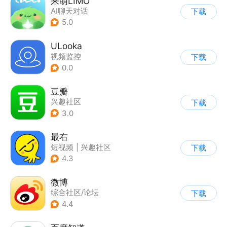
来萌LIMO
AI聊天对话
下载
5.0
ULooka
视频监控
下载
0.0
豆瓣
兴趣社区
下载
3.0
最右
短视频
|
兴趣社区
下载
4.3
微博
综合社区/论坛
下载
4.4