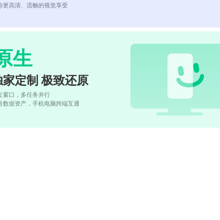
你更高清、流畅的视觉享受
原生
独家定制 极致还原
立窗口，多任务并行
号数据资产，手机电脑跨端互通