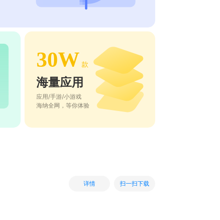
30W
款
海量应用
应用/手游/小游戏
海纳全网，等你体验
扫一扫下载
详情