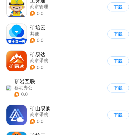
工务通
商家管理
下载
0.0
矿培云
其他
下载
0.0
矿易达
商家采购
下载
0.0
矿岩互联
移动办公
下载
0.0
矿山易购
商家采购
下载
0.0