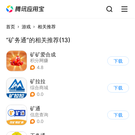
首页
游戏
相关推荐
“矿务通”的相关推荐(13)
矿矿爱合成
积分网赚
下载
4.8
矿拉拉
综合商城
下载
0.0
矿通
信息查询
下载
0.0