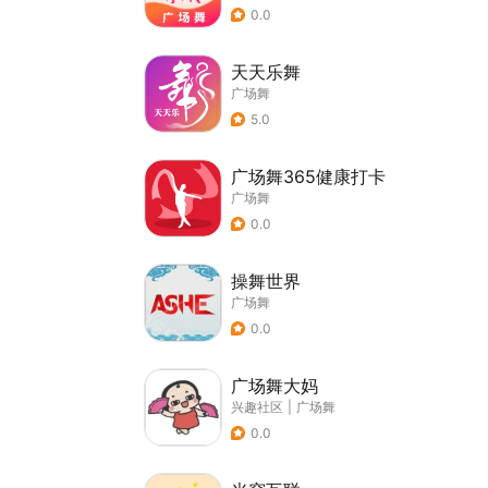
0.0
天天乐舞
广场舞
5.0
广场舞365健康打卡
广场舞
0.0
操舞世界
广场舞
0.0
广场舞大妈
兴趣社区
|
广场舞
0.0