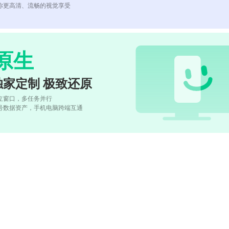
你更高清、流畅的视觉享受
原生
独家定制 极致还原
立窗口，多任务并行
号数据资产，手机电脑跨端互通