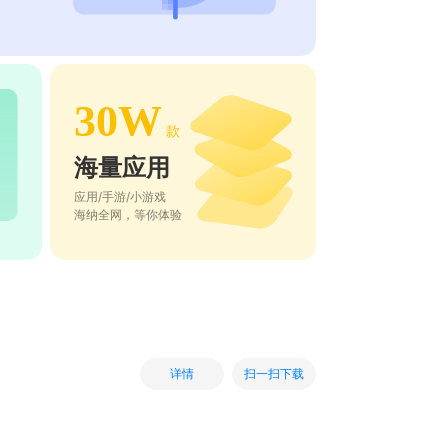
30W
款
海量应用
应用/手游/小游戏
海纳全网，等你体验
扫一扫下载
详情