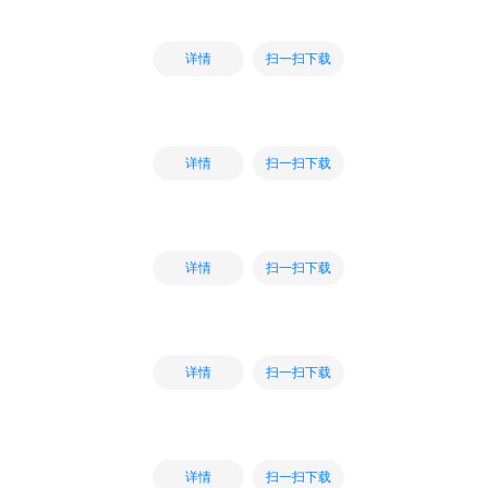
扫一扫下载
详情
扫一扫下载
详情
扫一扫下载
详情
扫一扫下载
详情
扫一扫下载
详情