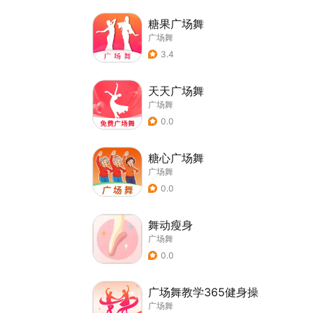
糖果广场舞
广场舞
3.4
天天广场舞
广场舞
0.0
糖心广场舞
广场舞
0.0
舞动瘦身
广场舞
0.0
广场舞教学365健身操
广场舞