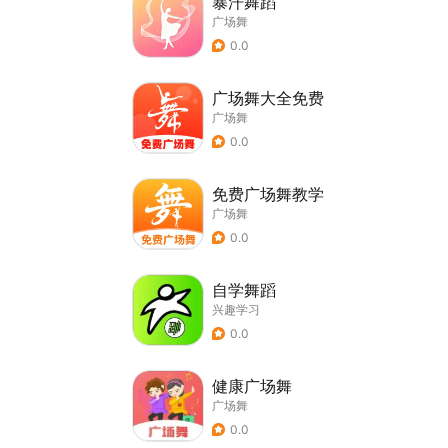
暴汗舞蹈
广场舞
0.0
广场舞大全免费
广场舞
0.0
免费广场舞教学
广场舞
0.0
自学舞蹈
兴趣学习
0.0
健康广场舞
广场舞
0.0