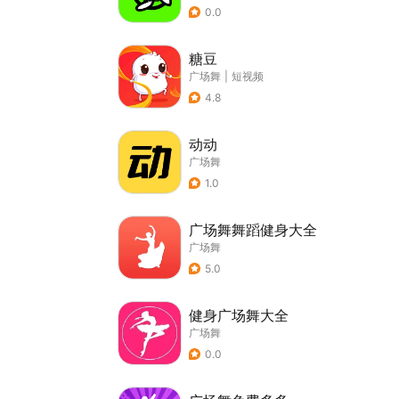
0.0
糖豆
广场舞
|
短视频
4.8
动动
广场舞
1.0
广场舞舞蹈健身大全
广场舞
5.0
健身广场舞大全
广场舞
0.0