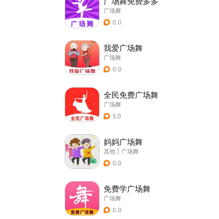
广场舞免费多多
广场舞
0.0
我爱广场舞
广场舞
0.0
全民免费广场舞
广场舞
5.0
妈妈广场舞
其他
|
广场舞
0.0
免费学广场舞
广场舞
0.0