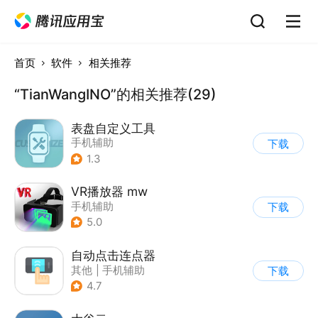
首页
软件
相关推荐
“TianWangINO”的相关推荐(29)
表盘自定义工具
手机辅助
下载
1.3
VR播放器 mw
手机辅助
下载
5.0
自动点击连点器
其他
|
手机辅助
下载
4.7