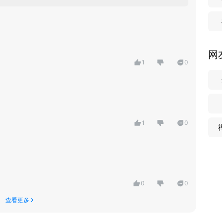
网
1
0
1
0
0
0
查看更多