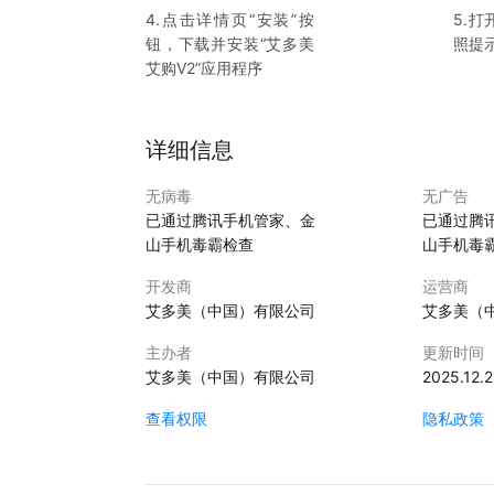
4.点击详情页“安装”按
5.打
钮，下载并安装“
艾多美
照提
艾购V2
”应用程序
详细信息
无病毒
无广告
已通过腾讯手机管家、金
已通过腾
山手机毒霸检查
山手机毒
开发商
运营商
艾多美（中国）有限公司
艾多美（
主办者
更新时间
艾多美（中国）有限公司
2025.12.
查看权限
隐私政策