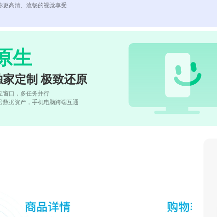
你更高清、流畅的视觉享受
原生
独家定制 极致还原
立窗口，多任务并行
号数据资产，手机电脑跨端互通