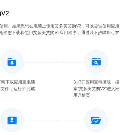
V2
使用。如果您想在电脑上使用
艾多美艾购V2
，可以尝试使用应用
，并允许您下载和使用
艾多美艾购V2
应用程序，通过以下步骤即可在
在官网下载应用宝电脑
3.打开应用宝电脑版，搜
xe文件，运行并完成
索“
艾多美艾购V2
”进入应
用详情页