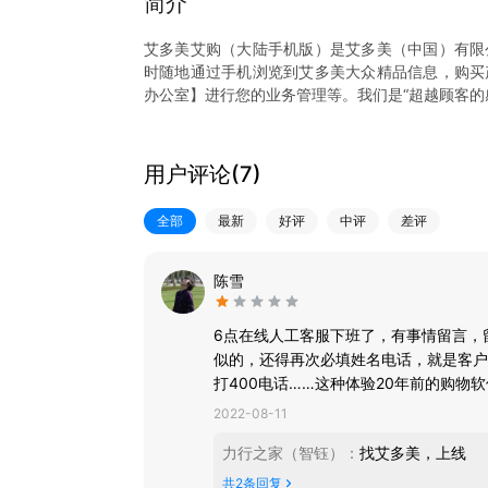
简介
艾多美艾购（大陆手机版）是艾多美（中国）有限
时随地通过手机浏览到艾多美大众精品信息，购买
办公室】进行您的业务管理等。我们是“超越顾客的
主要功能简介如下：
1）在线购物：浏览艾多美中国所有产品、产品下
2）商城频道页：直播、我推荐、领福利、积分商
用户评论(
7
)
解、福利商品抢先购买、公司品牌直观了解。
3）我的：统一管理您的个人信息、各类状态订单
全部
最新
好评
中评
差评
4）快捷应用：跳转至艾多美所有平台页面包括：
陈雪
6点在线人工客服下班了，有事情留言，
似的，还得再次必填姓名电话，就是客户
打400电话……这种体验20年前的购物
APP升级竟然是重新到应用商店下载一个
2022-08-11
订单信息以外啥都不能用了，像个十级伤
力行之家（智钰）
：
找艾多美，上线
到历史订单。
不会再下单了，所以也不知道新版本有没
共
2
条回复