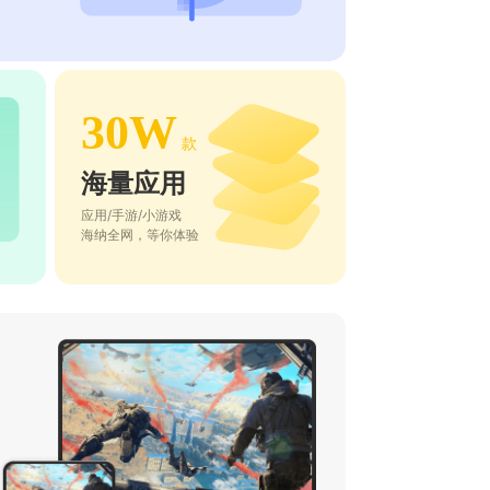
30W
款
海量应用
应用/手游/小游戏
海纳全网，等你体验