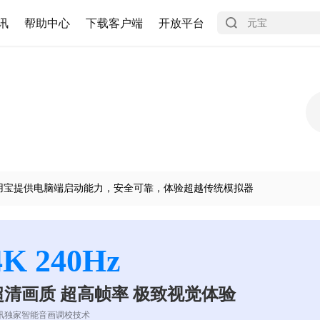
讯
帮助中心
下载客户端
开放平台
用宝提供电脑端启动能力，安全可靠，体验超越传统模拟器
4K 240Hz
超清画质 超高帧率 极致视觉体验
讯独家智能音画调校技术