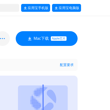
应用宝
手机版
应用宝
电脑版
Mac下载
Apple芯片
配置要求