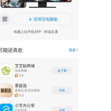
应用宝电脑版
电脑上玩手机APP · 跨端互通
可能还喜欢
更多
艾艾贴商城
综合商城
下载
5.0
爱超选
奢侈品/艺术品商城
详情
0.0
小艾办公室
日程管理
详情