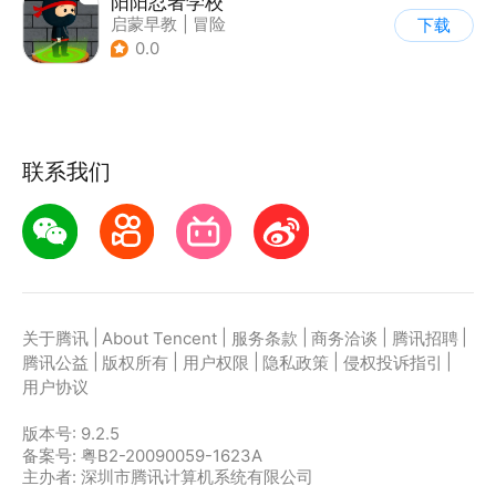
阳阳忍者学校
启蒙早教
|
冒险
下载
0.0
联系我们
|
|
|
|
|
关于腾讯
About Tencent
服务条款
商务洽谈
腾讯招聘
|
|
|
|
|
腾讯公益
版权所有
用户权限
隐私政策
侵权投诉指引
用户协议
版本号:
9.2.5
备案号: 粤B2-20090059-1623A
主办者: 深圳市腾讯计算机系统有限公司