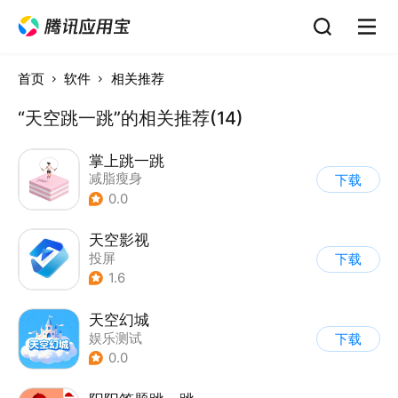
首页
软件
相关推荐
“天空跳一跳”的相关推荐(14)
掌上跳一跳
减脂瘦身
下载
0.0
天空影视
投屏
下载
1.6
天空幻城
娱乐测试
下载
0.0