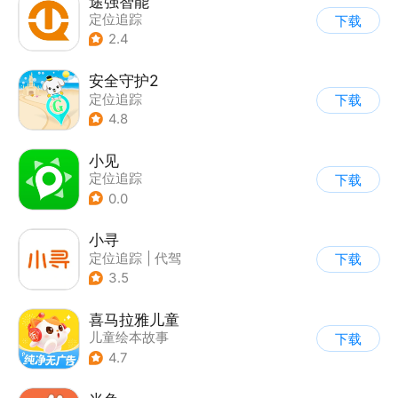
途强智能
定位追踪
下载
2.4
安全守护2
定位追踪
下载
4.8
小见
定位追踪
下载
0.0
小寻
定位追踪
|
代驾
下载
3.5
喜马拉雅儿童
儿童绘本故事
下载
4.7