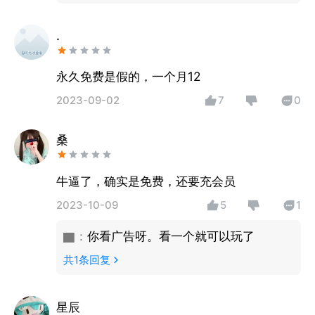
.
永久免费是假的，一个月12
2023-09-02
7
0
桑
2023-10-09
5
1
▇
：
你看广告呀。看一个就可以玩了
共
1
条回复
星辰