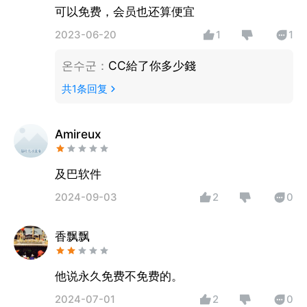
去，继续的永久免费
可以免费，会员也还算便宜
2023-06-20
1
1
온수군
：
CC給了你多少錢
共
1
条回复
Amireux
及巴软件
2024-09-03
2
0
香飘飘
他说永久免费不免费的。
2024-07-01
2
0