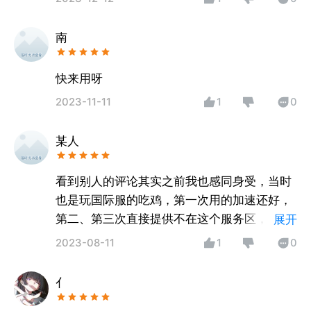
南
快来用呀
2023-11-11
1
0
某人
看到别人的评论其实之前我也感同身受，当时
也是玩国际服的吃鸡，第一次用的加速还好，
第二、第三次直接提供不在这个服务区，气的
展开
我删了，后来我又下回来的时候，用着又好
2023-08-11
1
0
了，其实呢，如果你不喜欢用，你可以不用，
人家好歹也是免费的，你要用你就用，不用就
亻
别用，也希望这款加速器今后能继续发展下