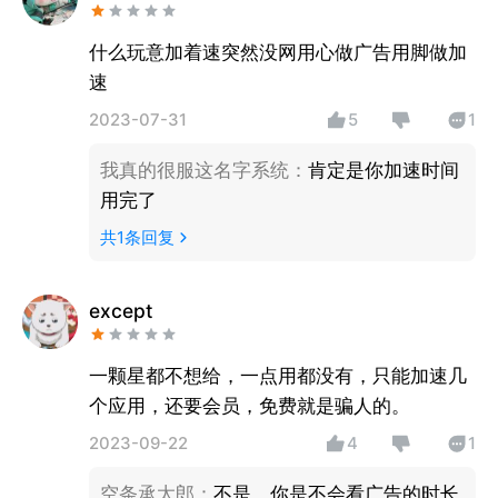
什么玩意加着速突然没网用心做广告用脚做加
速
2023-07-31
5
1
我真的很服这名字系统
：
肯定是你加速时间
用完了
共
1
条回复
except
一颗星都不想给，一点用都没有，只能加速几
个应用，还要会员，免费就是骗人的。
2023-09-22
4
1
空条承太郎
：
不是。你是不会看广告的时长