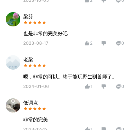
2023-10-05
2
0
梁芬
也是非常的完美好吧
2023-08-17
2
0
老梁
嗯，非常的可以。终于能玩野生驯兽师了。
2024-01-06
1
0
低调点
非常的完美
2023-12-12
1
0