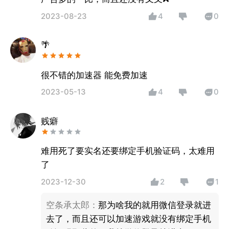
2023-08-23
4
0
🌴
很不错的加速器 能免费加速
2023-05-13
4
0
贱癖
难用死了要实名还要绑定手机验证码，太难用
了
2023-12-30
2
1
空条承太郎
：
那为啥我的就用微信登录就进
去了，而且还可以加速游戏就没有绑定手机