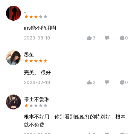
。
ins能不能用啊
2023-08-10
3
0
墨鱼
完美。 很好
2024-02-19
2
0
带土不爱琳
根本不好用，你别看到姐姐打的特别好，根本
就不免费