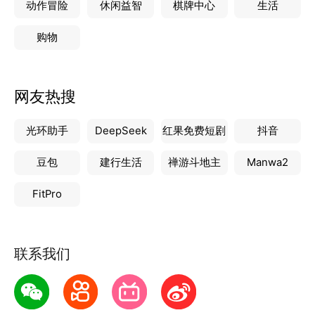
动作冒险
休闲益智
棋牌中心
生活
购物
网友热搜
光环助手
DeepSeek
红果免费短剧
抖音
豆包
建行生活
禅游斗地主
Manwa2
FitPro
联系我们