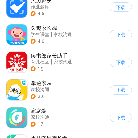
大力家长
作业题库
下载
4.5
久趣家长端
学生课堂
|
家校沟通
下载
4.0
读书郎家长助手
育儿社区
|
家校沟通
下载
1.9
掌通家园
家校沟通
下载
3.6
家庭端
家校沟通
下载
1.7