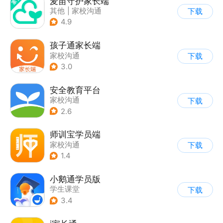
麦苗守护家长端
其他
|
家校沟通
下载
4.9
孩子通家长端
家校沟通
下载
3.0
安全教育平台
家校沟通
下载
2.6
师训宝学员端
家校沟通
下载
1.4
小鹅通学员版
学生课堂
下载
3.4