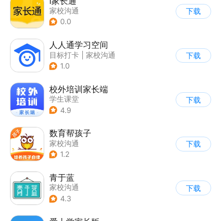
i家长通
家校沟通
下载
0.0
人人通学习空间
目标打卡
|
家校沟通
下载
1.0
校外培训家长端
学生课堂
下载
4.9
数育帮孩子
家校沟通
下载
1.2
青于蓝
家校沟通
下载
4.3