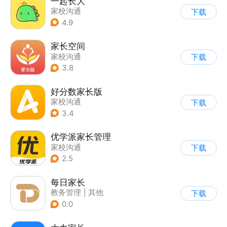
一起长大
家校沟通
下载
4.9
家长空间
家校沟通
下载
3.8
好分数家长版
家校沟通
下载
3.4
优学派家长管理
家校沟通
下载
2.5
每日家长
教务管理
|
其他
下载
0.0