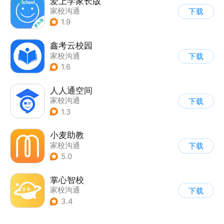
爱上学家长版
家校沟通
下载
1.9
鑫考云校园
家校沟通
下载
1.6
人人通空间
家校沟通
下载
1.3
小麦助教
家校沟通
下载
5.0
掌心智校
家校沟通
下载
3.4