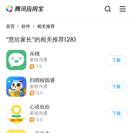
首页
软件
相关推荐
“慧欣家长”的相关推荐(28)
乐桃
家校沟通
下载
1.5
扫呗校园通
家校沟通
下载
0.0
心语欣欣
家校沟通
下载
5.0