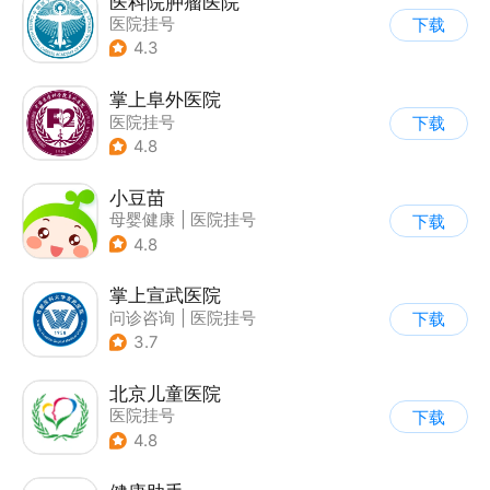
医科院肿瘤医院
医院挂号
下载
4.3
掌上阜外医院
医院挂号
下载
4.8
小豆苗
母婴健康
|
医院挂号
下载
4.8
掌上宣武医院
问诊咨询
|
医院挂号
下载
3.7
北京儿童医院
医院挂号
下载
4.8