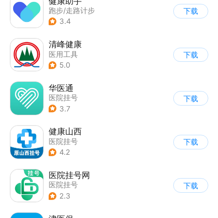
健康助手
跑步/走路计步
下载
3.4
清峰健康
医用工具
下载
5.0
华医通
医院挂号
下载
3.7
健康山西
医院挂号
下载
4.2
医院挂号网
医院挂号
下载
2.3