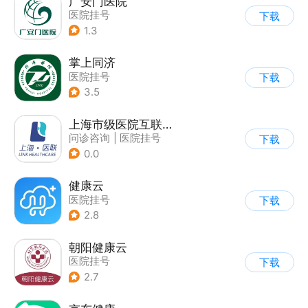
广安门医院
医院挂号
下载
1.3
掌上同济
医院挂号
下载
3.5
上海市级医院互联网总平台
问诊咨询
|
医院挂号
下载
|
运动社区
0.0
健康云
医院挂号
下载
2.8
朝阳健康云
医院挂号
下载
2.7