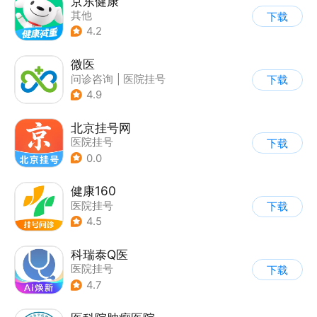
京东健康
其他
下载
4.2
微医
问诊咨询
|
医院挂号
下载
4.9
北京挂号网
医院挂号
下载
0.0
健康160
医院挂号
下载
4.5
科瑞泰Q医
医院挂号
下载
4.7