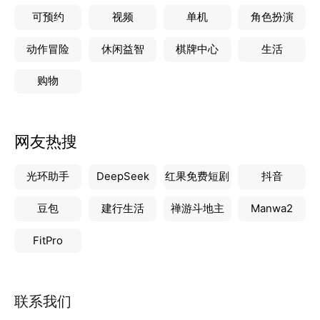
与您的朋友和您喜欢的社交网络分享您的Dazzly艺
可预约
视频
单机
角色扮演
术。
动作冒险
休闲益智
棋牌中心
生活
购物
网友热搜
光环助手
DeepSeek
红果免费短剧
抖音
豆包
建行生活
禅游斗地主
Manwa2
FitPro
联系我们