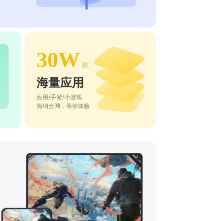
30W
款
海量应用
应用/手游/小游戏
海纳全网，等你体验