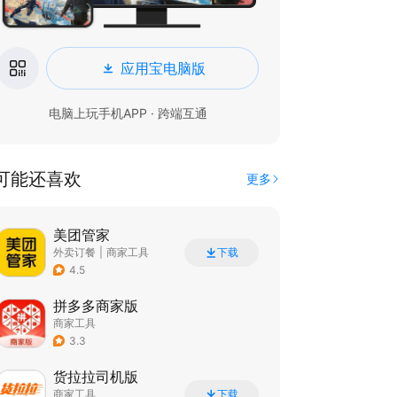
应用宝电脑版
电脑上玩手机APP · 跨端互通
可能还喜欢
更多
美团管家
外卖订餐
|
商家工具
下载
4.5
拼多多商家版
商家工具
3.3
货拉拉司机版
商家工具
下载