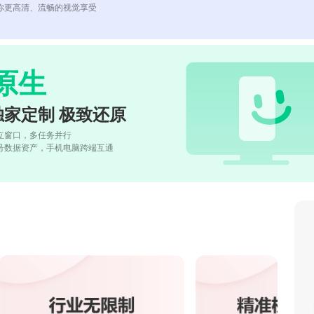
你更高清、流畅的视觉享受
原生
独家定制 极致还原
立窗口，多任务并行
号数据资产，手机电脑跨端互通