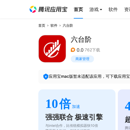
首页
游戏
软件
资
首页
软件
六台阶
六台阶
0.0
762下载
商家管理
应用宝mac版暂未适配该应用，可下载应用宝
10
倍
加速
强强联合 极速引擎
与intel合作，比传统模拟器快10倍
腾