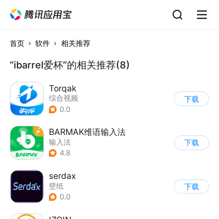
首页
软件
相关推荐
“ibarrel爱杯”的相关推荐(8)
Torqak
综合视频
下载
0.0
BARMAK维语输入法
输入法
下载
4.8
serdax
壁纸
下载
0.0