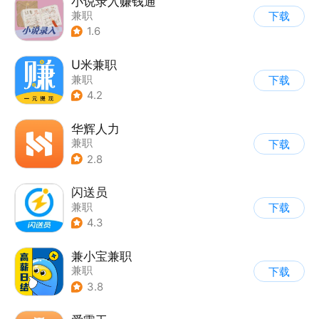
小说录入赚钱通
兼职
下载
1.6
U米兼职
兼职
下载
4.2
华辉人力
兼职
下载
2.8
闪送员
兼职
下载
4.3
兼小宝兼职
兼职
下载
3.8