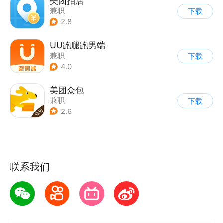
美团拍店
兼职
下载
2.8
UU跑腿跑男端
兼职
下载
4.0
美团众包
兼职
下载
2.6
联系我们