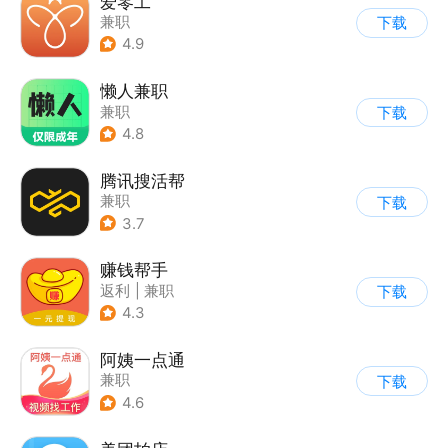
爱零工
兼职
下载
4.9
懒人兼职
兼职
下载
4.8
腾讯搜活帮
兼职
下载
3.7
赚钱帮手
返利
|
兼职
下载
4.3
阿姨一点通
兼职
下载
4.6