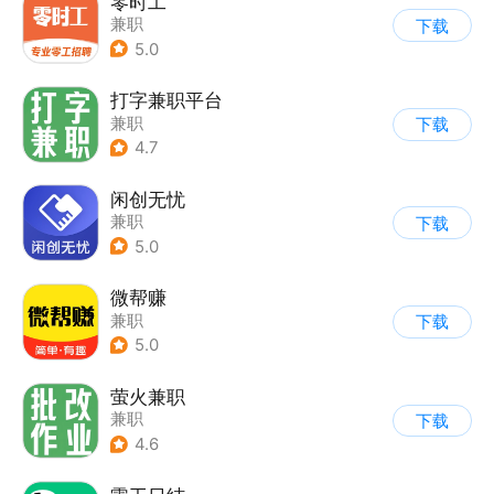
零时工
兼职
下载
5.0
打字兼职平台
兼职
下载
4.7
闲创无忧
兼职
下载
5.0
微帮赚
兼职
下载
5.0
萤火兼职
兼职
下载
4.6