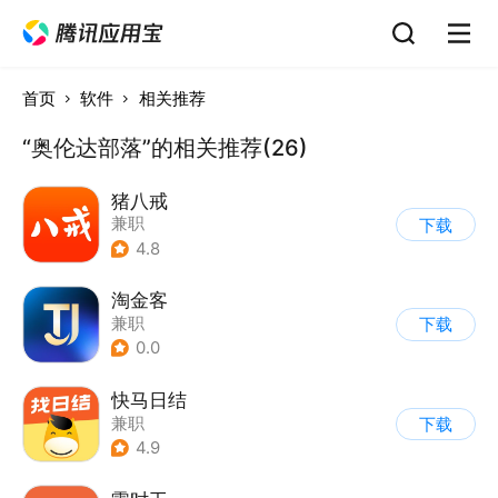
首页
软件
相关推荐
“奥伦达部落”的相关推荐(26)
猪八戒
兼职
下载
4.8
淘金客
兼职
下载
0.0
快马日结
兼职
下载
4.9