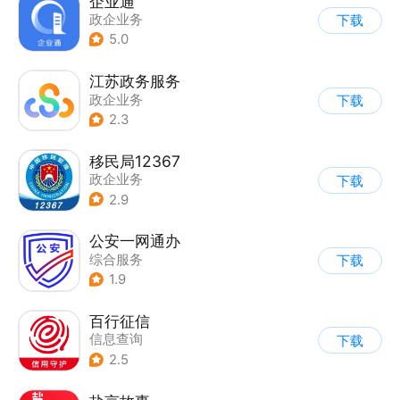
企业通
政企业务
下载
5.0
江苏政务服务
政企业务
下载
2.3
移民局12367
政企业务
下载
2.9
公安一网通办
综合服务
下载
|
业务咨询办理
1.9
|
政企业务
百行征信
信息查询
下载
|
业务咨询办理
2.5
|
政企业务