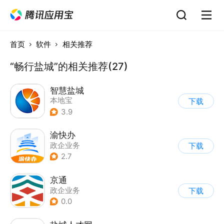
首页
软件
相关推荐
“畅行盐城”的相关推荐(27)
智慧盐城
本地宝
下载
3.9
渝快办
政企业务
下载
2.7
京通
政企业务
下载
0.0