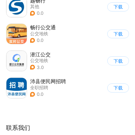
越畅行
其他
下载
0.0
畅行公交通
公交地铁
下载
0.0
潜江公交
公交地铁
下载
3.0
沛县便民网招聘
全职招聘
下载
0.0
联系我们