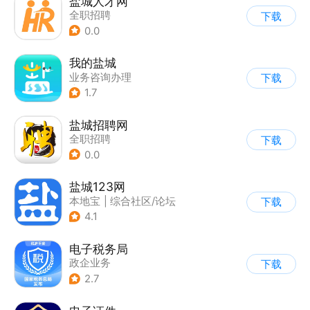
盐城人才网
全职招聘
下载
0.0
我的盐城
业务咨询办理
下载
|
综合服务
1.7
盐城招聘网
全职招聘
下载
0.0
盐城123网
本地宝
|
综合社区/论坛
下载
4.1
电子税务局
政企业务
下载
2.7