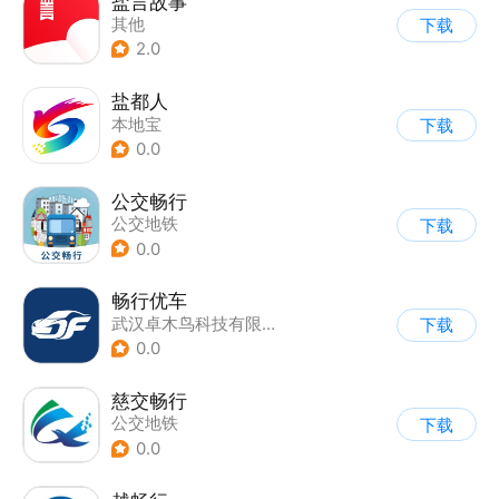
盐言故事
其他
下载
2.0
盐都人
本地宝
下载
0.0
公交畅行
公交地铁
下载
0.0
畅行优车
武汉卓木鸟科技有限公司
下载
0.0
慈交畅行
公交地铁
下载
0.0