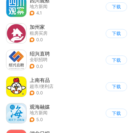
四川观察
地方新闻
下载
4.1
加州家
租房买房
下载
0.0
绍兴直聘
全职招聘
下载
0.0
上南有品
超市/便利店
下载
0.0
观海融媒
地方新闻
下载
5.0