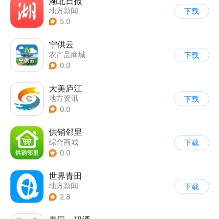
湖北日报
地方新闻
下载
5.0
宁供云
农产品商城
下载
0.0
大美庐江
地方资讯
下载
0.0
供销邻里
综合商城
下载
0.0
世界青田
地方新闻
下载
2.8