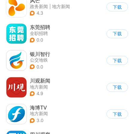
风芒
政务新闻
|
地方新闻
下载
4.3
东莞招聘
全职招聘
下载
0.0
银川智行
公交地铁
下载
0.0
川观新闻
地方新闻
下载
4.9
海博TV
地方新闻
下载
3.0