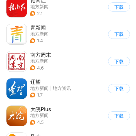
赣南红
地方新闻
下载
2.1
青新闻
地方新闻
下载
1.4
南方周末
地方新闻
下载
4.6
辽望
地方新闻
|
地方资讯
下载
1.7
大皖Plus
地方新闻
下载
4.5