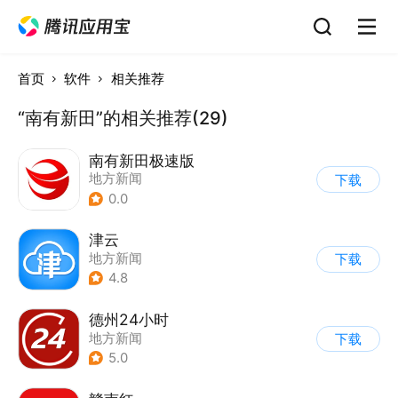
首页
软件
相关推荐
“南有新田”的相关推荐(29)
南有新田极速版
地方新闻
下载
0.0
津云
地方新闻
下载
4.8
德州24小时
地方新闻
下载
5.0