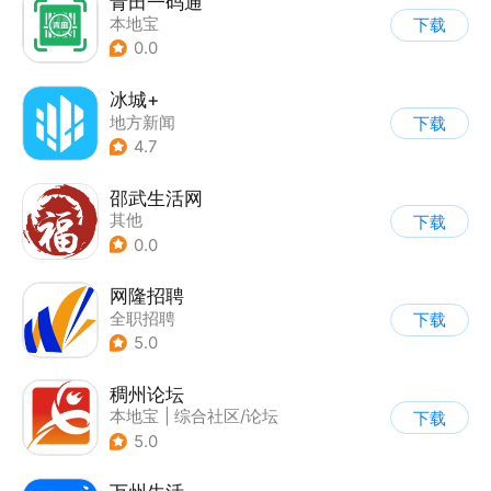
青田一码通
本地宝
下载
0.0
冰城+
地方新闻
下载
4.7
邵武生活网
其他
下载
0.0
网隆招聘
全职招聘
下载
5.0
稠州论坛
本地宝
|
综合社区/论坛
下载
5.0