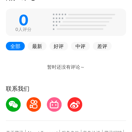
0
0人评分
全部
最新
好评
中评
差评
联系我们