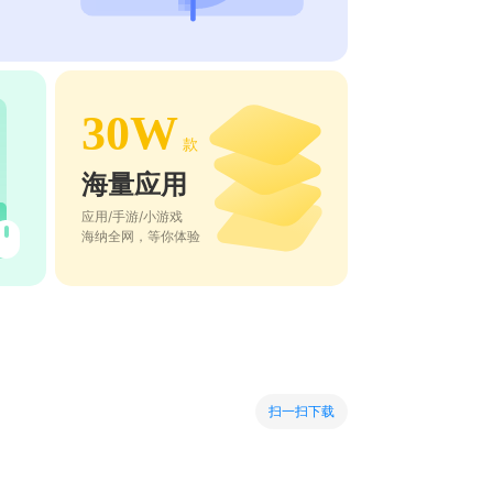
30W
款
海量应用
应用/手游/小游戏
海纳全网，等你体验
扫一扫下载