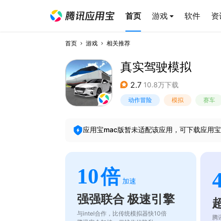
首页
游戏
软件
资
首页
游戏
相关推荐
真实驾驶模拟
2.7
10.8万下载
动作冒险
模拟
赛车
应用宝mac版暂未适配该应用，可下载应用宝
10
倍
加速
强强联合 极速引擎
与intel合作，比传统模拟器快10倍
腾