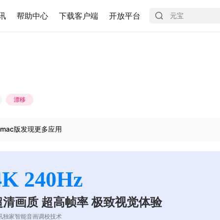
讯
帮助中心
下载客户端
开放平台
漂移
mac版发现更多应用
4K 240Hz
超清画质 超高帧率 极致视觉体验
讯独家智能音画调校技术