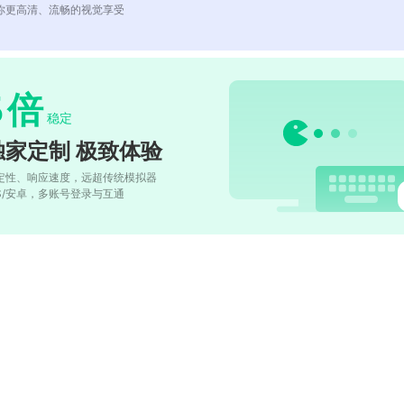
你更高清、流畅的视觉享受
5
倍
稳定
独家定制 极致体验
定性、响应速度，远超传统模拟器
OS/安卓，多账号登录与互通