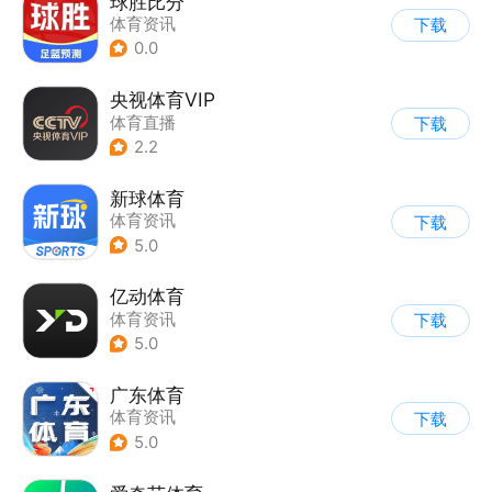
球胜比分
体育资讯
下载
0.0
央视体育VIP
体育直播
下载
2.2
新球体育
体育资讯
下载
5.0
亿动体育
体育资讯
下载
5.0
广东体育
体育资讯
下载
5.0