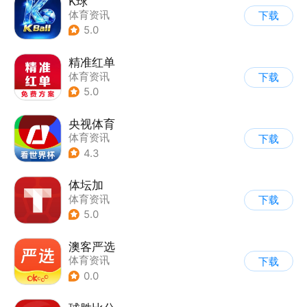
K球
体育资讯
下载
5.0
精准红单
体育资讯
下载
5.0
央视体育
体育资讯
下载
4.3
体坛加
体育资讯
下载
5.0
澳客严选
体育资讯
下载
0.0