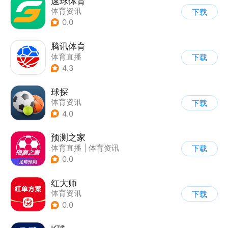
速球体育
体育资讯
下载
0.0
腾讯体育
体育直播
下载
4.3
球探
体育资讯
下载
4.0
预测之家
体育直播
|
体育资讯
下载
0.0
红大师
体育资讯
下载
0.0