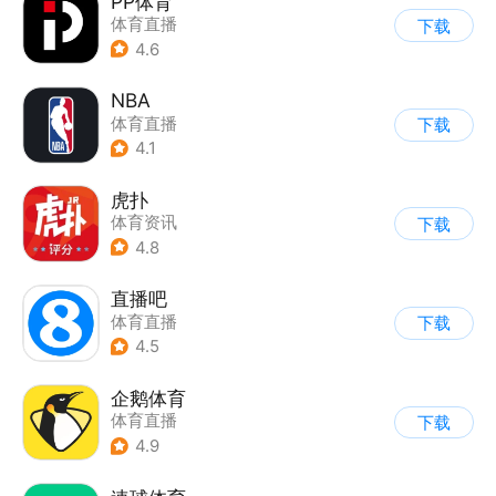
PP体育
体育直播
下载
4.6
NBA
体育直播
下载
4.1
虎扑
体育资讯
下载
4.8
直播吧
体育直播
下载
4.5
企鹅体育
体育直播
下载
4.9