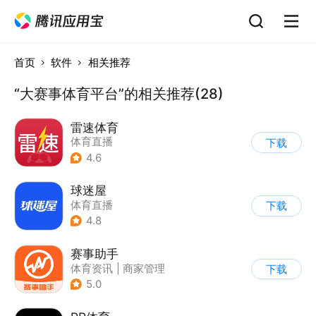
首页
软件
相关推荐
“大赛事体育平台”的相关推荐(28)
雷速体育
体育直播
下载
4.6
球迷屋
体育直播
下载
4.8
赛事助手
体育资讯
|
商家管理
下载
5.0