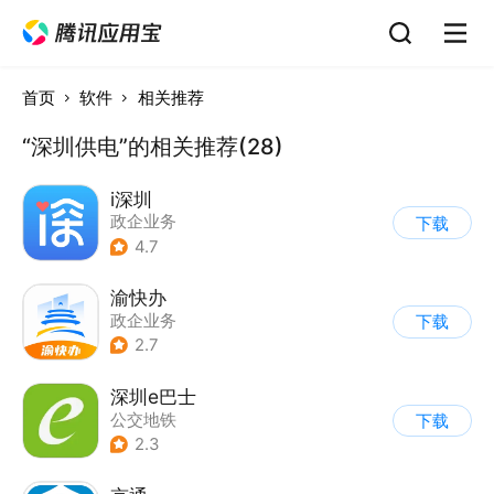
首页
软件
相关推荐
“深圳供电”的相关推荐(28)
i深圳
政企业务
下载
4.7
渝快办
政企业务
下载
2.7
深圳e巴士
公交地铁
下载
2.3