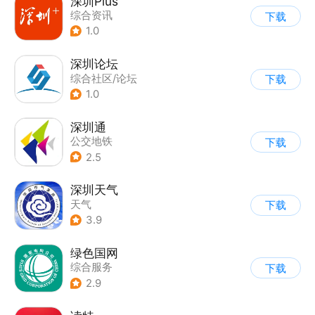
深圳Plus
综合资讯
下载
1.0
深圳论坛
综合社区/论坛
下载
1.0
深圳通
公交地铁
下载
2.5
深圳天气
天气
下载
3.9
绿色国网
综合服务
下载
2.9