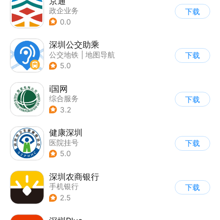
京通
政企业务
下载
0.0
深圳公交助乘
公交地铁
|
地图导航
下载
5.0
i国网
综合服务
下载
3.2
健康深圳
医院挂号
下载
5.0
深圳农商银行
手机银行
下载
2.5