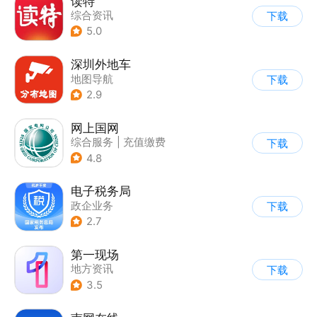
读特
综合资讯
下载
5.0
深圳外地车
地图导航
下载
2.9
网上国网
综合服务
|
充值缴费
下载
4.8
电子税务局
政企业务
下载
2.7
第一现场
地方资讯
下载
3.5