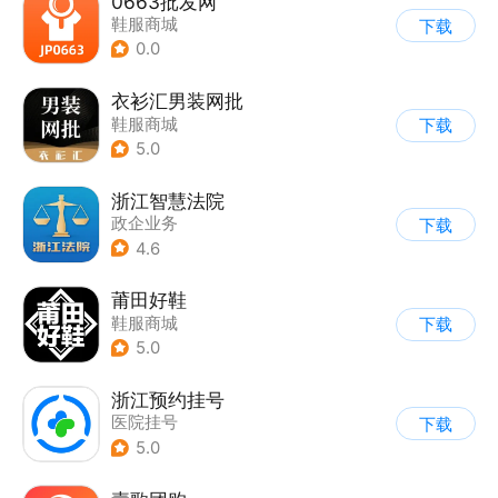
0663批发网
鞋服商城
下载
0.0
衣衫汇男装网批
鞋服商城
下载
5.0
浙江智慧法院
政企业务
下载
4.6
莆田好鞋
鞋服商城
下载
5.0
浙江预约挂号
医院挂号
下载
5.0