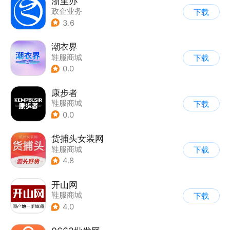
浙里办
政企业务
下载
3.6
潮衣界
鞋服商城
下载
0.0
康步者
鞋服商城
下载
0.0
货捕头女装网
鞋服商城
下载
4.8
开山网
鞋服商城
下载
4.0