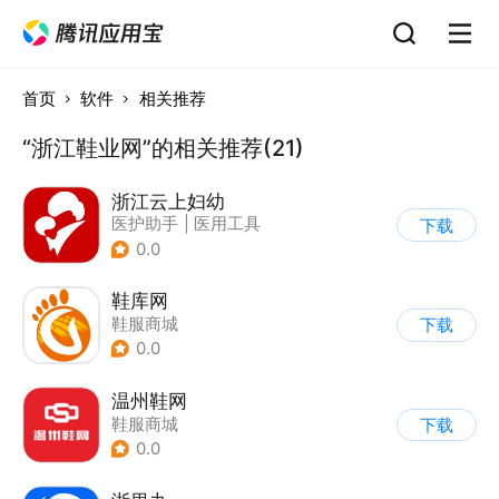
首页
软件
相关推荐
“浙江鞋业网”的相关推荐(21)
浙江云上妇幼
医护助手
|
医用工具
下载
0.0
鞋库网
鞋服商城
下载
0.0
温州鞋网
鞋服商城
下载
0.0