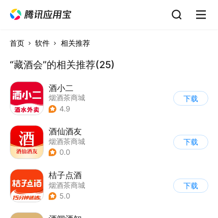
首页
软件
相关推荐
“藏酒会”的相关推荐(25)
酒小二
烟酒茶商城
下载
4.9
酒仙酒友
烟酒茶商城
下载
0.0
桔子点酒
烟酒茶商城
下载
5.0