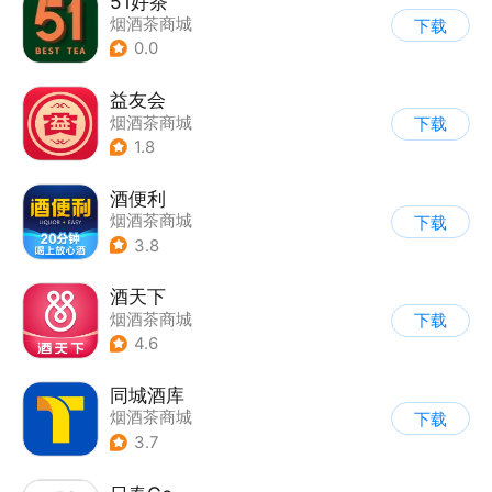
51好茶
烟酒茶商城
下载
0.0
益友会
烟酒茶商城
下载
1.8
酒便利
烟酒茶商城
下载
3.8
酒天下
烟酒茶商城
下载
4.6
同城酒库
烟酒茶商城
下载
3.7