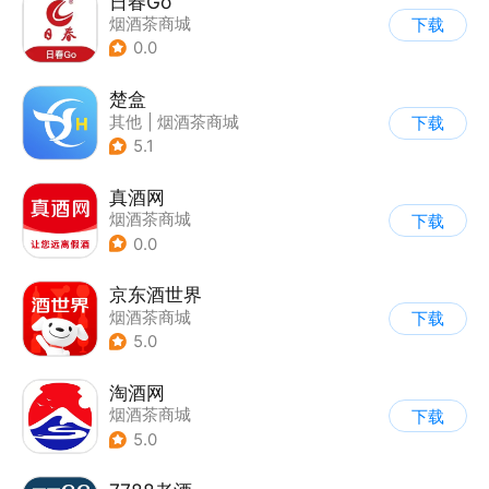
日春Go
烟酒茶商城
下载
0.0
楚盒
其他
|
烟酒茶商城
下载
5.1
真酒网
烟酒茶商城
下载
0.0
京东酒世界
烟酒茶商城
下载
5.0
淘酒网
烟酒茶商城
下载
5.0