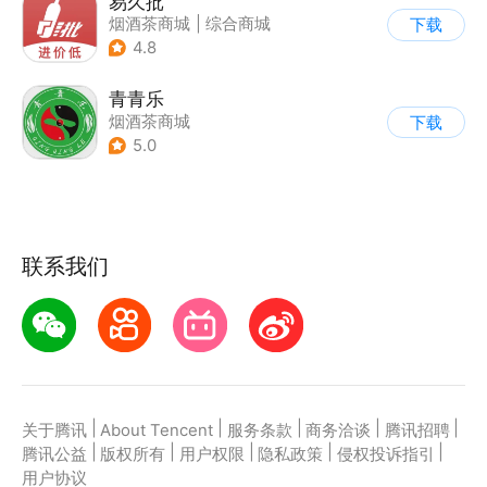
易久批
烟酒茶商城
|
综合商城
下载
4.8
青青乐
烟酒茶商城
下载
5.0
联系我们
|
|
|
|
|
关于腾讯
About Tencent
服务条款
商务洽谈
腾讯招聘
|
|
|
|
|
腾讯公益
版权所有
用户权限
隐私政策
侵权投诉指引
用户协议