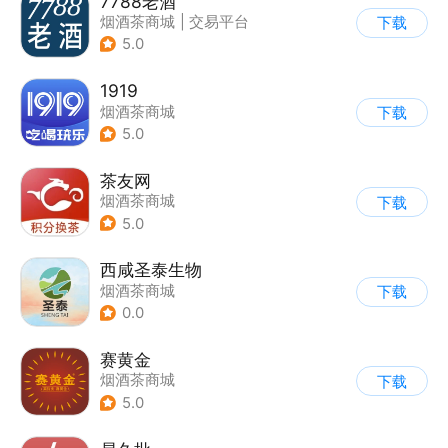
7788老酒
烟酒茶商城
|
交易平台
下载
5.0
1919
烟酒茶商城
下载
5.0
茶友网
烟酒茶商城
下载
5.0
西咸圣泰生物
烟酒茶商城
下载
0.0
赛黄金
烟酒茶商城
下载
5.0