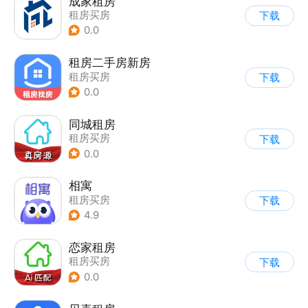
成家租房
租房买房
下载
0.0
租房二手房新房
租房买房
下载
0.0
同城租房
租房买房
下载
0.0
相寓
租房买房
下载
4.9
恋家租房
租房买房
下载
0.0