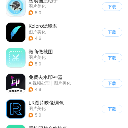
殇痕画质助手
图片美化
下载
5.0
Koloro滤镜君
图片美化
下载
4.6
微商做截图
图片美化
下载
5.0
免费去水印神器
AI视频处理
|
图片美化
下载
4.8
LR图片映像调色
图片美化
下载
5.0