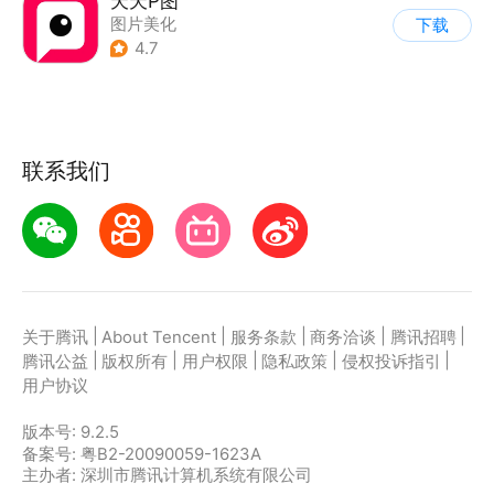
天天P图
图片美化
下载
4.7
联系我们
|
|
|
|
|
关于腾讯
About Tencent
服务条款
商务洽谈
腾讯招聘
|
|
|
|
|
腾讯公益
版权所有
用户权限
隐私政策
侵权投诉指引
用户协议
版本号:
9.2.5
备案号: 粤B2-20090059-1623A
主办者: 深圳市腾讯计算机系统有限公司