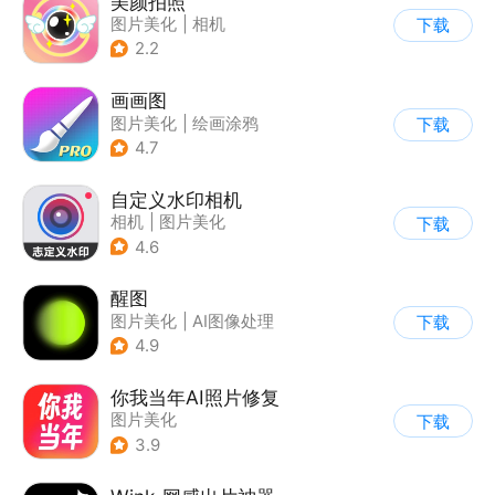
美颜拍照
图片美化
|
相机
下载
2.2
画画图
图片美化
|
绘画涂鸦
下载
4.7
自定义水印相机
相机
|
图片美化
下载
4.6
醒图
图片美化
|
AI图像处理
下载
4.9
你我当年AI照片修复
图片美化
下载
3.9