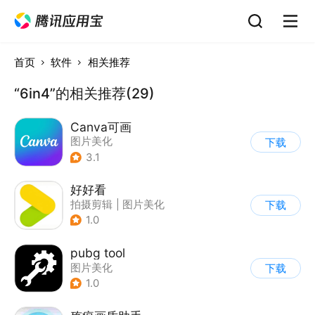
首页
软件
相关推荐
“6in4”的相关推荐(29)
Canva可画
图片美化
下载
3.1
好好看
拍摄剪辑
|
图片美化
下载
1.0
pubg tool
图片美化
下载
1.0