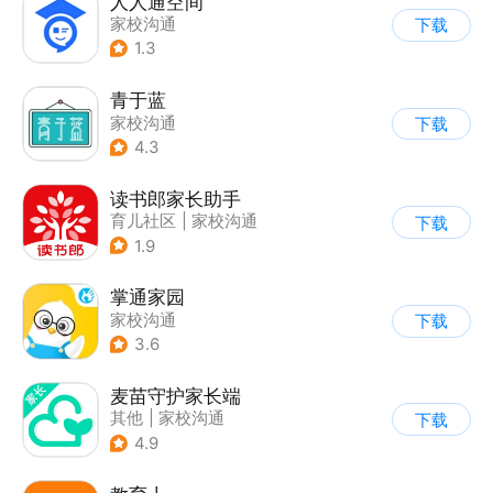
人人通空间
家校沟通
下载
1.3
青于蓝
家校沟通
下载
4.3
读书郎家长助手
育儿社区
|
家校沟通
下载
1.9
掌通家园
家校沟通
下载
3.6
麦苗守护家长端
其他
|
家校沟通
下载
4.9