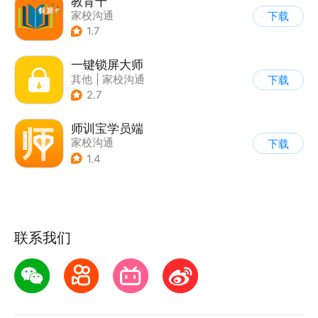
教育十
家校沟通
下载
1.7
一键锁屏大师
其他
|
家校沟通
下载
2.7
师训宝学员端
家校沟通
下载
1.4
联系我们