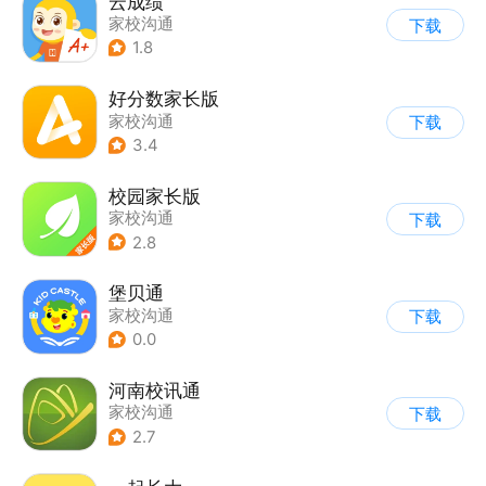
云成绩
家校沟通
下载
1.8
好分数家长版
家校沟通
下载
3.4
校园家长版
家校沟通
下载
2.8
堡贝通
家校沟通
下载
0.0
河南校讯通
家校沟通
下载
2.7