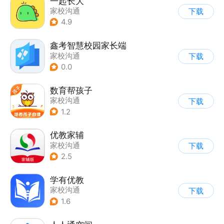
一起长大
家校沟通
下载
4.9
鑫考智慧校园家长端
家校沟通
下载
0.0
数育帮孩子
家校沟通
下载
1.2
优教家辅
家校沟通
下载
2.5
学有优教
家校沟通
下载
1.6