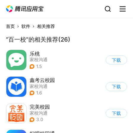
首页
软件
相关推荐
“百一校”的相关推荐(26)
乐桃
家校沟通
下载
1.5
鑫考云校园
家校沟通
下载
1.6
完美校园
家校沟通
下载
3.0