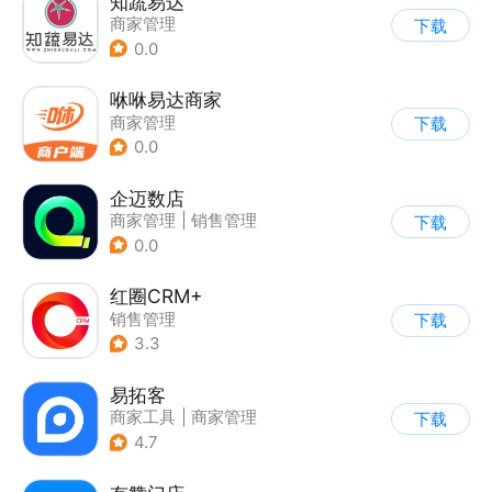
知蔬易达
商家管理
下载
0.0
咻咻易达商家
商家管理
下载
0.0
企迈数店
商家管理
|
销售管理
下载
0.0
红圈CRM+
销售管理
下载
3.3
易拓客
商家工具
|
商家管理
下载
4.7