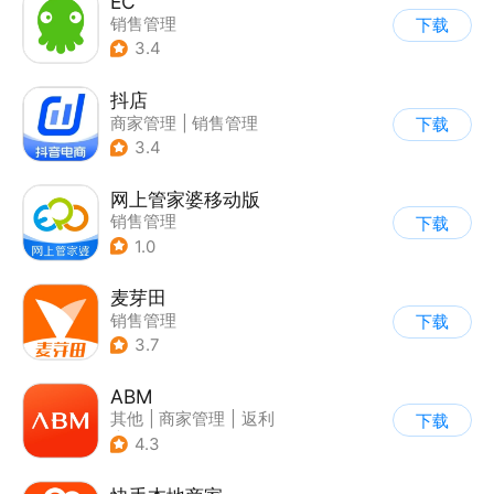
EC
销售管理
下载
3.4
抖店
商家管理
|
销售管理
下载
3.4
网上管家婆移动版
销售管理
下载
1.0
麦芽田
销售管理
下载
3.7
ABM
其他
|
商家管理
|
返利
下载
|
海淘
4.3