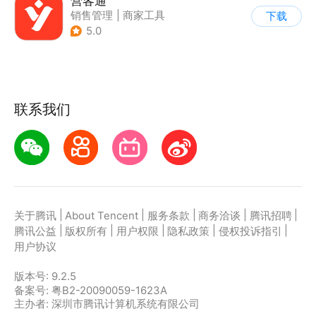
营客通
销售管理
|
商家工具
下载
5.0
联系我们
|
|
|
|
|
关于腾讯
About Tencent
服务条款
商务洽谈
腾讯招聘
|
|
|
|
|
腾讯公益
版权所有
用户权限
隐私政策
侵权投诉指引
用户协议
版本号:
9.2.5
备案号: 粤B2-20090059-1623A
主办者: 深圳市腾讯计算机系统有限公司