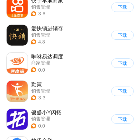
快手本地商家
销售管理
下载
3.6
爱快销进销存
销售管理
下载
4.8
咻咻易达调度
商家管理
下载
0.0
勤策
销售管理
下载
3.3
银盛小Y闪拓
销售管理
下载
0.0