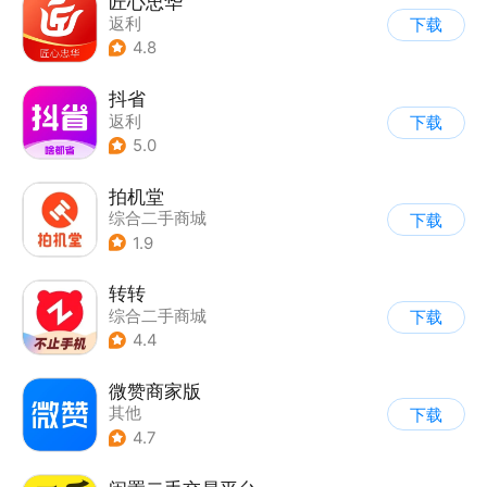
匠心忠华
返利
下载
4.8
抖省
返利
下载
5.0
拍机堂
综合二手商城
下载
1.9
转转
综合二手商城
下载
4.4
微赞商家版
其他
下载
4.7