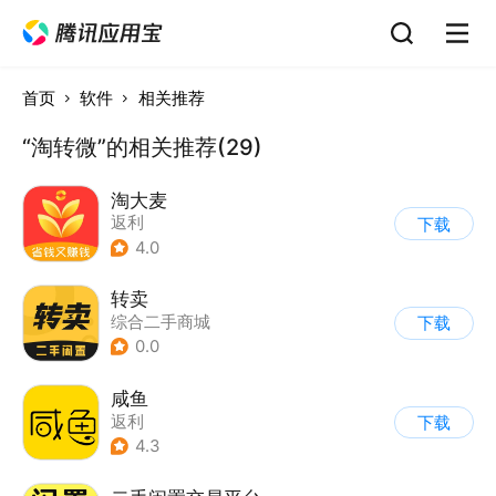
首页
软件
相关推荐
“淘转微”的相关推荐(29)
淘大麦
返利
下载
4.0
转卖
综合二手商城
下载
0.0
咸鱼
返利
下载
4.3