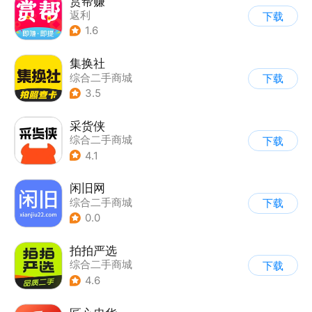
赏帮赚
返利
下载
1.6
集换社
综合二手商城
下载
3.5
采货侠
综合二手商城
下载
4.1
闲旧网
综合二手商城
下载
0.0
拍拍严选
综合二手商城
下载
4.6