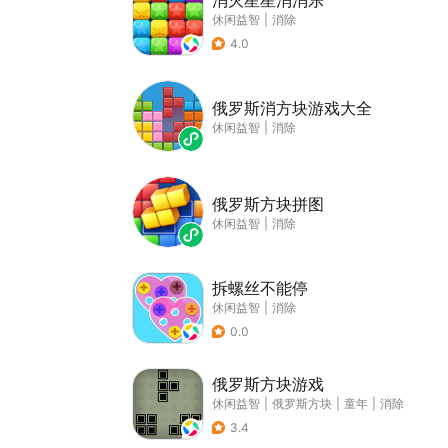
消灭星星消消乐
休闲益智
|
消除
4.0
俄罗斯消方块游戏大全
休闲益智
|
消除
俄罗斯方块拼图
休闲益智
|
消除
拆螺丝不能停
休闲益智
|
消除
0.0
俄罗斯方块游戏
休闲益智
|
俄罗斯方块
|
童年
|
消除
3.4