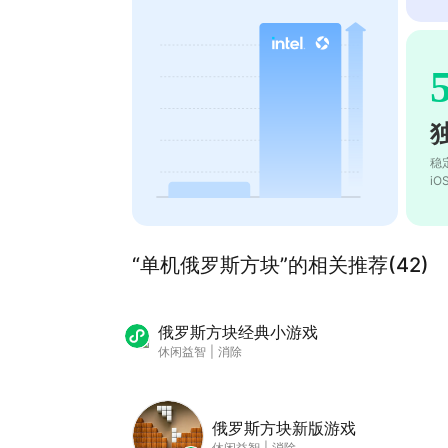
稳
i
“单机俄罗斯方块”的相关推荐(42)
俄罗斯方块经典小游戏
休闲益智
|
消除
俄罗斯方块新版游戏
休闲益智
|
消除