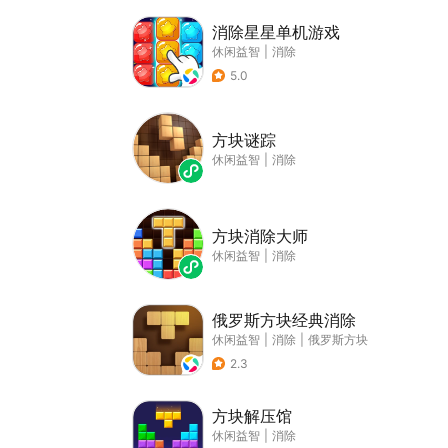
消除星星单机游戏
休闲益智
|
消除
5.0
方块谜踪
休闲益智
|
消除
方块消除大师
休闲益智
|
消除
俄罗斯方块经典消除
休闲益智
|
消除
|
俄罗斯方块
2.3
方块解压馆
休闲益智
|
消除