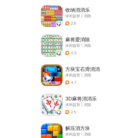
收纳消消乐
休闲益智
|
消除
2.6
麻将爱消除
休闲益智
|
消除
0.0
方块宝石滑消消
休闲益智
|
消除
4.7
3D麻将消消乐
休闲益智
|
消除
2.5
解压消方块
休闲益智
|
消除