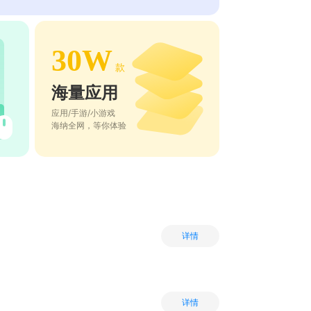
30W
款
海量应用
应用/手游/小游戏
海纳全网，等你体验
详情
详情