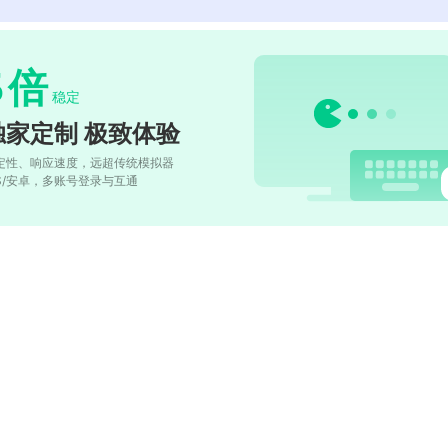
5
倍
稳定
独家定制 极致体验
定性、响应速度，远超传统模拟器
OS/安卓，多账号登录与互通