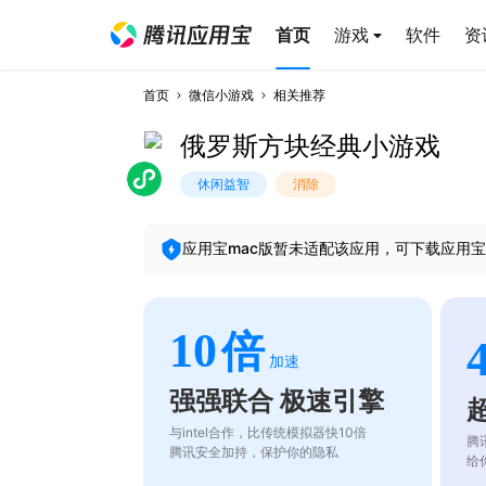
首页
游戏
软件
资
首页
微信小游戏
相关推荐
俄罗斯方块经典小游戏
休闲益智
消除
应用宝mac版暂未适配该应用，可下载应用宝
10
倍
加速
强强联合 极速引擎
与intel合作，比传统模拟器快10倍
腾
腾讯安全加持，保护你的隐私
给