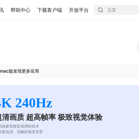
讯
帮助中心
下载客户端
开放平台
mac版发现更多应用
4K 240Hz
超清画质 超高帧率 极致视觉体验
讯独家智能音画调校技术
你更高清、流畅的视觉享受