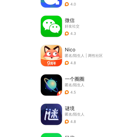
4.0
微信
好友社交
4.3
Nico
匿名/陌生人
|
两性社区
4.8
一个圈圈
匿名/陌生人
4.5
谜境
匿名/陌生人
4.8