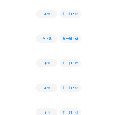
扫一扫下载
详情
扫一扫下载
下载
扫一扫下载
详情
扫一扫下载
详情
扫一扫下载
详情