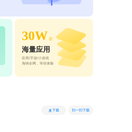
30W
款
海量应用
应用/手游/小游戏
海纳全网，等你体验
扫一扫下载
下载