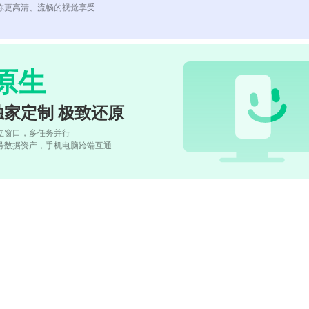
你更高清、流畅的视觉享受
原生
独家定制 极致还原
立窗口，多任务并行
号数据资产，手机电脑跨端互通