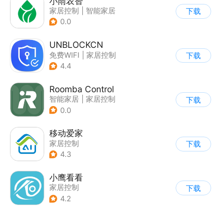
小雨农智
家居控制
|
智能家居
下载
|
视频监控
0.0
UNBLOCKCN
免费WIFI
|
家居控制
下载
4.4
Roomba Control
智能家居
|
家居控制
下载
0.0
移动爱家
家居控制
下载
4.3
小鹰看看
家居控制
下载
4.2