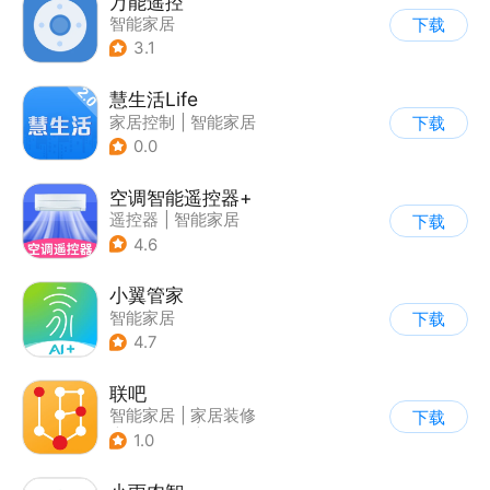
万能遥控
智能家居
下载
3.1
慧生活Life
家居控制
|
智能家居
下载
0.0
空调智能遥控器+
遥控器
|
智能家居
下载
4.6
小翼管家
智能家居
下载
4.7
联吧
智能家居
|
家居装修
下载
|
视频监控
|
家居控制
1.0