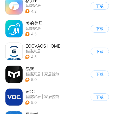
格力+
智能家居
下载
4.2
美的美居
智能家居
下载
4.5
ECOVACS HOME
智能家居
下载
4.5
易来
智能家居
|
家居控制
下载
|
家居装修
5.0
VOC
智能家居
|
家居控制
下载
5.0