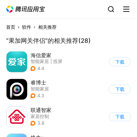
首页
软件
相关推荐
“果加网关伴侣”的相关推荐(28)
海信爱家
智能家居
|
投屏
下载
4.4
睿博士
智能家居
下载
4.3
联通智家
家居控制
下载
3.6