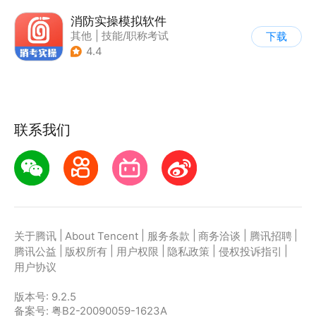
消防实操模拟软件
其他
|
技能/职称考试
下载
4.4
联系我们
|
|
|
|
|
关于腾讯
About Tencent
服务条款
商务洽谈
腾讯招聘
|
|
|
|
|
腾讯公益
版权所有
用户权限
隐私政策
侵权投诉指引
用户协议
版本号:
9.2.5
备案号: 粤B2-20090059-1623A