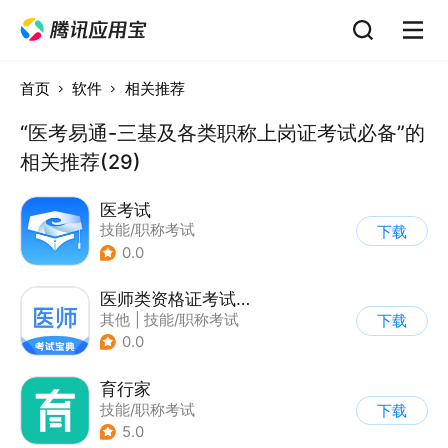
首页
软件
相关推荐
“医考易通-三基及各类职称上岗证考试必备”的
相关推荐(29)
医考试
技能/职称考试
下载
0.0
医师类资格证考试宝典
其他
|
技能/职称考试
下载
0.0
育行家
技能/职称考试
下载
5.0