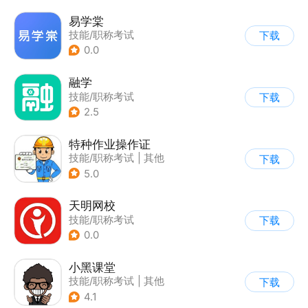
易学棠
技能/职称考试
下载
0.0
融学
技能/职称考试
下载
2.5
特种作业操作证
技能/职称考试
|
其他
下载
5.0
天明网校
技能/职称考试
下载
0.0
小黑课堂
技能/职称考试
|
其他
下载
4.1