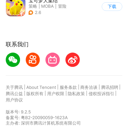
宝可梦大集结
策略
|
MOBA
|
冒险
下载
|
精灵宝可梦
2.6
联系我们
|
|
|
|
|
关于腾讯
About Tencent
服务条款
商务洽谈
腾讯招聘
|
|
|
|
|
腾讯公益
版权所有
用户权限
隐私政策
侵权投诉指引
用户协议
版本号:
9.2.5
备案号: 粤B2-20090059-1623A
主办者: 深圳市腾讯计算机系统有限公司