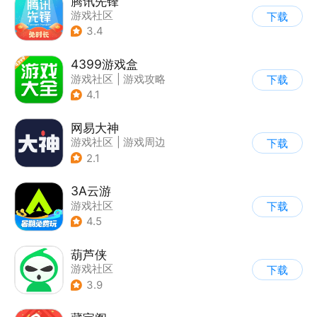
腾讯先锋
游戏社区
下载
3.4
4399游戏盒
游戏社区
|
游戏攻略
下载
4.1
网易大神
游戏社区
|
游戏周边
下载
2.1
3A云游
游戏社区
下载
4.5
葫芦侠
游戏社区
下载
3.9