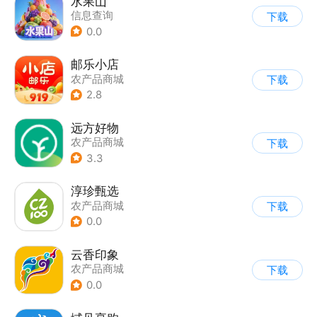
水果山
信息查询
下载
0.0
邮乐小店
农产品商城
下载
2.8
远方好物
农产品商城
下载
3.3
淳珍甄选
农产品商城
下载
0.0
云香印象
农产品商城
下载
0.0