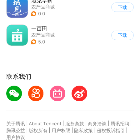
域见享购
农产品商城
下载
0.0
一亩田
农产品商城
下载
5.0
联系我们
|
|
|
|
|
关于腾讯
About Tencent
服务条款
商务洽谈
腾讯招聘
|
|
|
|
|
腾讯公益
版权所有
用户权限
隐私政策
侵权投诉指引
用户协议