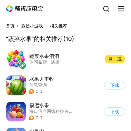
首页
微信小游戏
相关推荐
“蔬菜水果”的相关推荐(10)
蔬菜水果消消
马上玩
休闲益智
|
烧脑
水果大丰收
信息查询
下载
0.0
福运水果
海口信立网络科技有限公司
下载
0.0