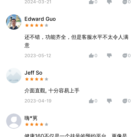
2024-03-21
0
0
Edward Guo
还不错，功能齐全，但是客服水平不太令人满
意
2023-05-12
0
0
Jeff So
介面直觀, 十分容易上手
2023-04-19
0
0
嗨*莮
健康160不仅是一个挂号的预约平台，更像是