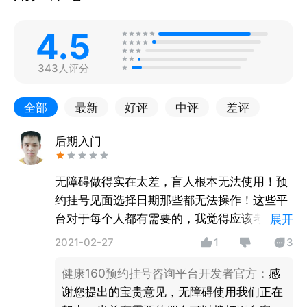
4.5
343人评分
全部
最新
好评
中评
差评
后期入门
无障碍做得实在太差，盲人根本无法使用！预
约挂号见面选择日期那些都无法操作！这些平
台对于每个人都有需要的，我觉得应该考虑到
展开
所有人的使用需求。
2021-02-27
1
3
健康160预约挂号咨询平台开发者官方
：
感
谢您提出的宝贵意见，无障碍使用我们正在