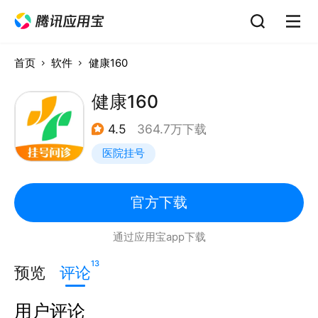
首页
软件
健康160
健康160
4.5
364.7万下载
医院挂号
官方下载
通过应用宝app下载
13
预览
评论
用户评论